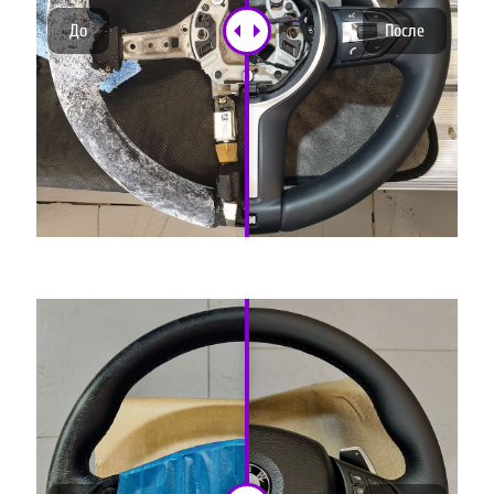
До
После