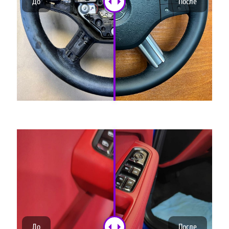
До
После
До
После