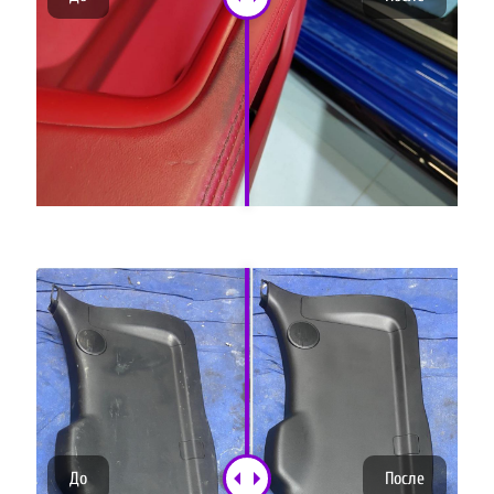
До
После