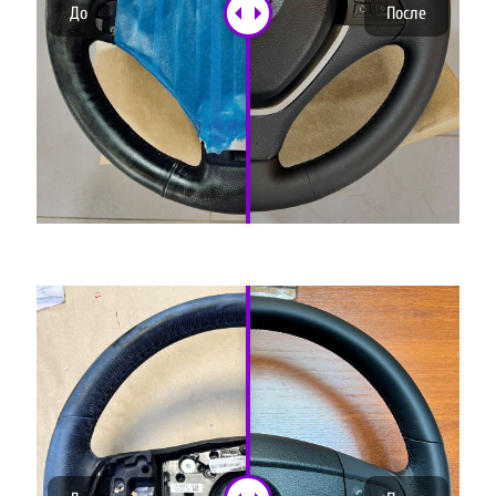
До
После