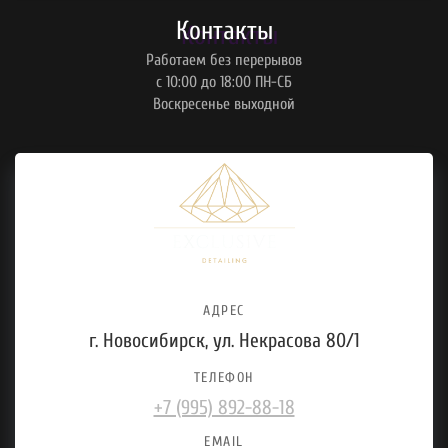
Контакты
Работаем без перерывов
с 10:00 до 18:00 ПН-СБ
Воскресенье выходной
АДРЕС
г. Новосибирск, ул. Некрасова 80/1
ТЕЛЕФОН
+7 (995) 892-88-18
EMAIL