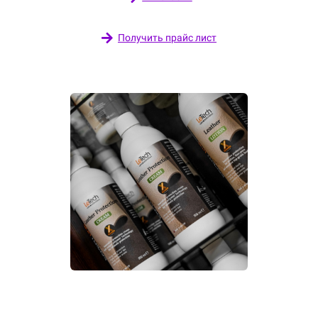
Получить прайс лист
Материалы для ремонта
и реставрации кожи LeTech