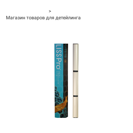
Главная страница
>
Магазин товаров для детейлинга
Пленка GlissPro