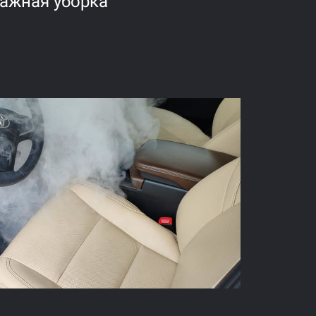
ажная уборка