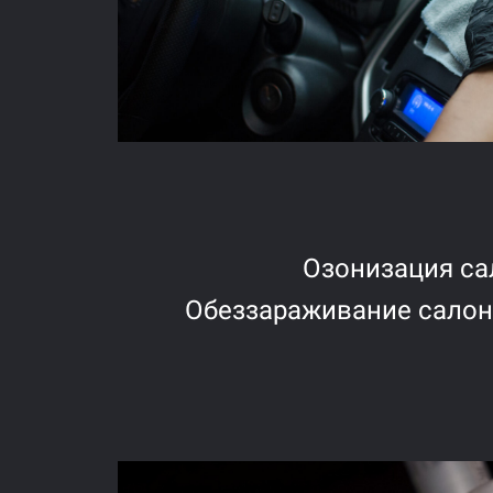
Озонизация са
Обеззараживание салон