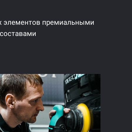
х элементов премиальными
составами