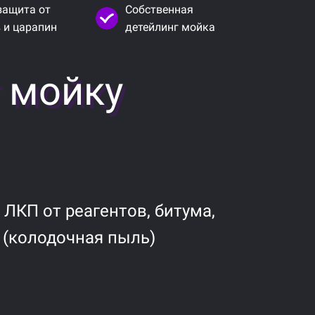
защита от
Собственная
 и царапин
детейлинг мойка
г мойку
 ЛКП от реагентов, битума,
 (колодочная пыль)