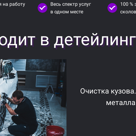
я на работу
Весь спектр услуг
100 % 
в одном месте
сколов
одит в детейлин
Очистка кузова.
металла