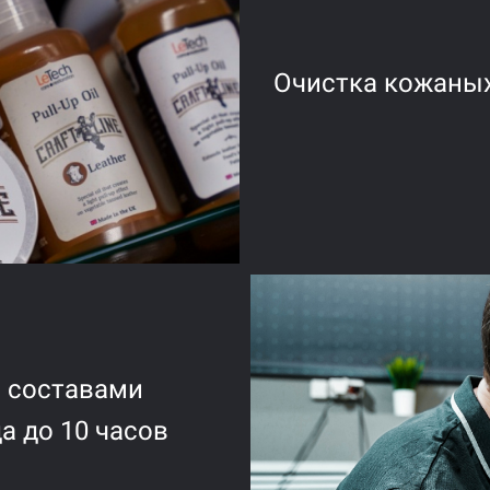
Очистка кожаны
а составами
а до 10 часов